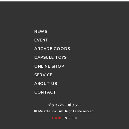
NEWS
EVENT
ARCADE GOODS
CAPSULE TOYS
ONLINE SHOP
SERVICE
ABOUT US
CONTACT
プライバシーポリシー
© Muzzle inc. All Rights Reserved.
日本語
ENGLISH