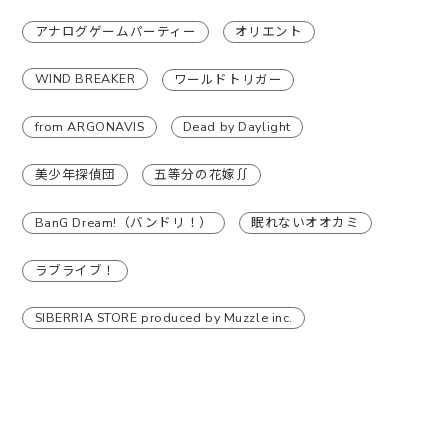
アナログゲームパーティー
オリエント
WIND BREAKER
ワールドトリガー
from ARGONAVIS
Dead by Daylight
美少年探偵団
五等分の花嫁∬
BanG Dream!（バンドリ！）
眠れないオオカミ
ラブライブ！
SIBERRIA STORE produced by Muzzle inc.