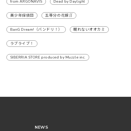
from ARGONAVIS
Dead by Daylight
美少年探偵団
五等分の花嫁∬
BanG Dream!（バンドリ！）
眠れないオオカミ
ラブライブ！
SIBERRIA STORE produced by Muzzle inc.
NEWS