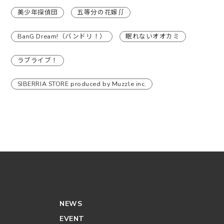
美少年探偵団
五等分の花嫁∬
BanG Dream!（バンドリ！）
眠れないオオカミ
ラブライブ！
SIBERRIA STORE produced by Muzzle inc.
NEWS
EVENT