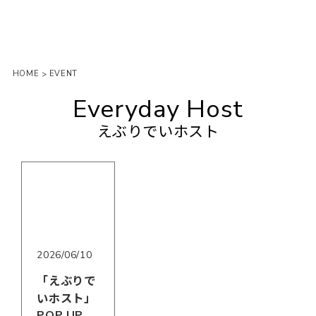
HOME
EVENT
>
Everyday Host
えぶりでいホスト
2026/06/10
「えぶりで
いホスト」
POP UP