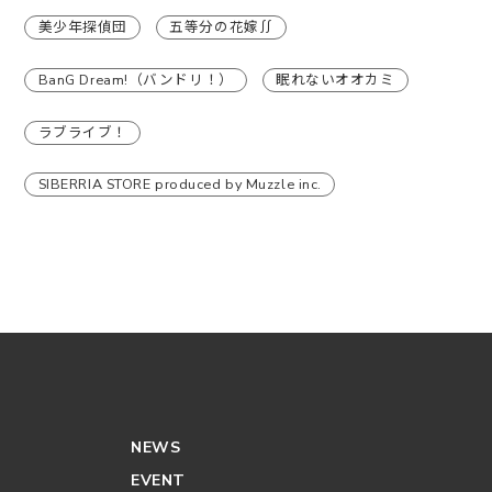
美少年探偵団
五等分の花嫁∬
BanG Dream!（バンドリ！）
眠れないオオカミ
ラブライブ！
SIBERRIA STORE produced by Muzzle inc.
NEWS
EVENT