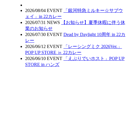
2026/08/04
EVENT
「銀河特急ミルキー☆サブウ
ェイ」in 22カレー
2026/07/31
NEWS
【お知らせ】夏季休暇に伴う休
業のお知らせ
2026/07/30
EVENT
Dead by Daylight 10周年 in 22カ
レー
2026/06/12
EVENT
「レーシングミク 2026Ver.」
POP UP STORE ㏌ 22カレー
2026/06/10
EVENT
「えぶりでいホスト」POP UP
STORE in ハンズ