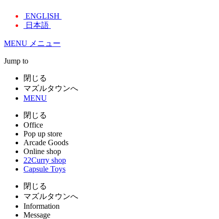
ENGLISH
日本語
MENU
メニュー
Jump to
閉じる
マズルタウンへ
MENU
閉じる
Office
Pop up store
Arcade Goods
Online shop
22Curry shop
Capsule Toys
閉じる
マズルタウンへ
Information
Message