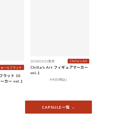
Chilla's Art
2026/03/23発売
Chilla's Art フィギュアマーカー
フォールフラット
vol.1
フラット 10
¥400(税込)
カー vol.1
)
CAPSULE一覧 →