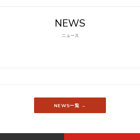
NEWS
ニュース
NEWS一覧 →