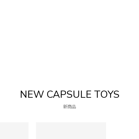
NEW CAPSULE TOYS
新商品