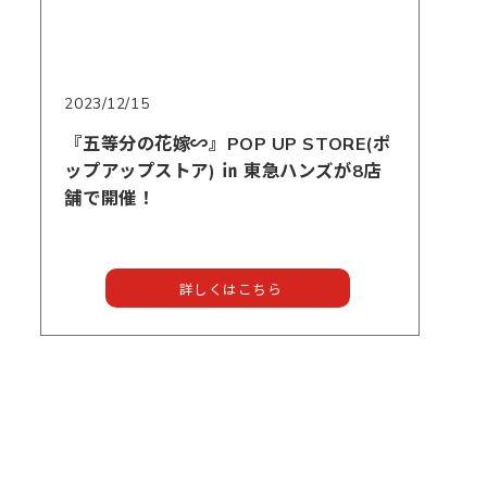
2023/12/15
『五等分の花嫁∽』POP UP STORE(ポ
ップアップストア) ㏌ 東急ハンズが8店
舗で開催！
詳しくはこちら