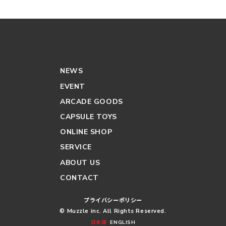
NEWS
EVENT
ARCADE GOODS
CAPSULE TOYS
ONLINE SHOP
SERVICE
ABOUT US
CONTACT
プライバシーポリシー
© Muzzle inc. All Rights Reserved.
日本語
ENGLISH