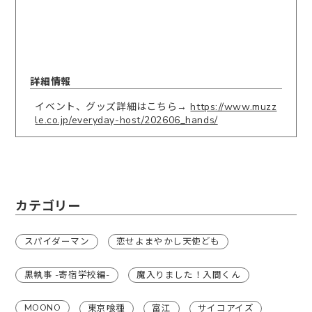
詳細情報
イベント、グッズ詳細はこちら→
https://www.muzz
le.co.jp/everyday-host/202606_hands/
カテゴリー
スパイダーマン
恋せよまやかし天使ども
黒執事 -寄宿学校編-
魔入りました！入間くん
MOONO
東京喰種
富江
サイコアイズ