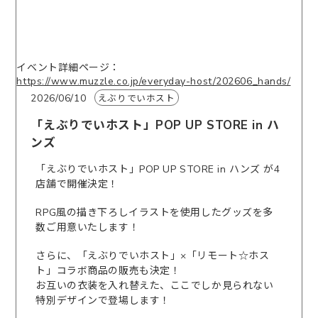
イベント詳細ページ：
https://www.muzzle.co.jp/everyday-host/202606_hands/
2026/06/10
えぶりでいホスト
「えぶりでいホスト」POP UP STORE in ハ
ンズ
「えぶりでいホスト」POP UP STORE in ハンズ が4
店舗で開催決定！
RPG風の描き下ろしイラストを使用したグッズを多
数ご用意いたします！
さらに、「えぶりでいホスト」×「リモート☆ホス
ト」コラボ商品の販売も決定！
お互いの衣装を入れ替えた、ここでしか見られない
特別デザインで登場します！