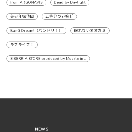
from ARGONAVIS
Dead by Daylight
美少年探偵団
五等分の花嫁∬
BanG Dream!（バンドリ！）
眠れないオオカミ
ラブライブ！
SIBERRIA STORE produced by Muzzle inc.
NEWS