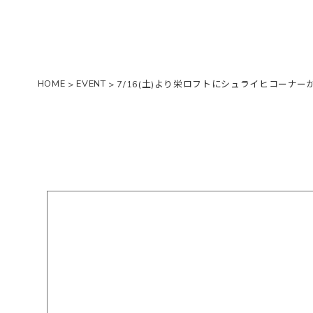
HOME
EVENT
>
>
7/16(土)より栄ロフトにシュライヒコーナー