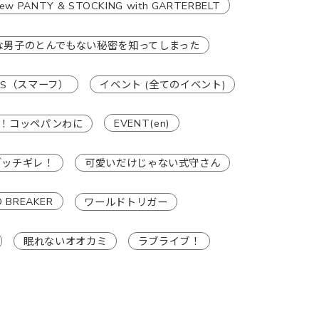
ew PANTY & STOCKING with GARTERBELT
な男子のとんでもない秘密を知ってしまった
RFS（スマーフ）
イベント (全てのイベント)
EVENT(en)
！コッペパンわに
ブッチギレ！
可愛いだけじゃない式守さん
 BREAKER
ワールドトリガー
眠れないオオカミ
ラブライブ！