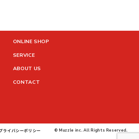
ONLINE SHOP
SERVICE
ABOUT US
CONTACT
© Muzzle inc. All Rights Reserved.
プライバシーポリシー