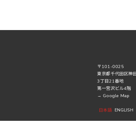
〒101-0025
東京都千代田区神
3丁目21番地
第一宮沢ビル4階
→
Google Map
ENGLISH
日本語