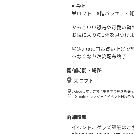
■場所
栄ロフト 6階バラエティ
かっこいい恐竜や可愛い動
お気に入りの1体を見つけ
税込2,000円お買い上げで
※なくなり次第配布終了
開催期間・場所
栄ロフト
: Googleマップで会場までの経路を表
: Googleカレンダーにイベント日程を
詳細情報
イベント、グッズ詳細はこ