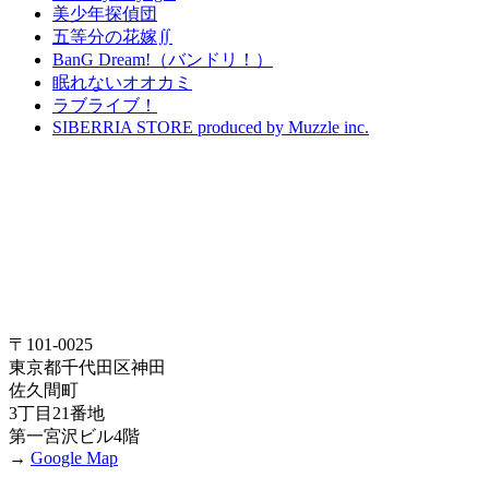
美少年探偵団
五等分の花嫁∬
BanG Dream!（バンドリ！）
眠れないオオカミ
ラブライブ！
SIBERRIA STORE produced by Muzzle inc.
〒101-0025
東京都千代田区神田
佐久間町
3丁目21番地
第一宮沢ビル4階
→
Google Map