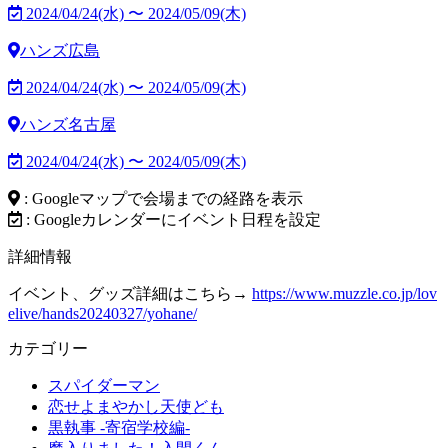
2024/04/24(水) 〜 2024/05/09(木)
ハンズ広島
2024/04/24(水) 〜 2024/05/09(木)
ハンズ名古屋
2024/04/24(水) 〜 2024/05/09(木)
: Googleマップで会場までの経路を表示
: Googleカレンダーにイベント日程を設定
詳細情報
イベント、グッズ詳細はこちら→
https://www.muzzle.co.jp/lov
elive/hands20240327/yohane/
カテゴリー
スパイダーマン
恋せよまやかし天使ども
黒執事 -寄宿学校編-