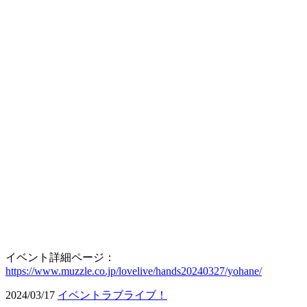
イベント詳細ページ：
https://www.muzzle.co.jp/lovelive/hands20240327/yohane/
2024/03/17
イベント
ラブライブ！