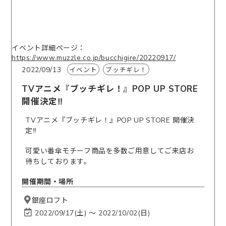
イベント詳細ページ：
https://www.muzzle.co.jp/bucchigire/20220917/
2022/09/13
イベント
ブッチギレ！
TVアニメ『ブッチギレ！』POP UP STORE
開催決定‼️
TVアニメ『ブッチギレ！』POP UP STORE 開催決
定‼️
可愛い番傘モチーフ商品を多数ご用意してご来店お
待ちしております。
開催期間・場所
銀座ロフト
2022/09/17(土) 〜 2022/10/02(日)