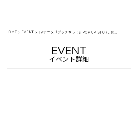
HOME
EVENT
>
>
TVアニメ『ブッチギレ！』POP UP STORE 開催決定‼️
EVENT
イベント詳細