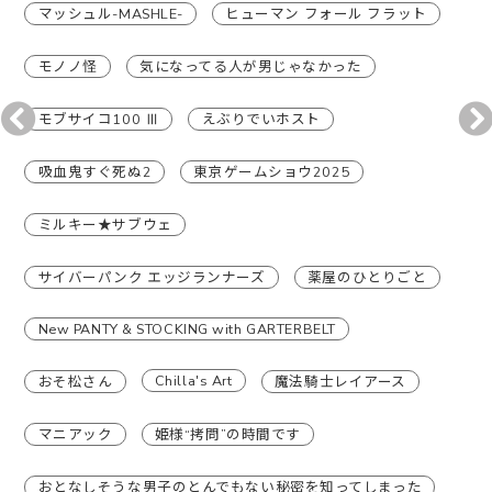
マッシュル-MASHLE-
ヒューマン フォール フラット
モノノ怪
気になってる人が男じゃなかった
モブサイコ100 Ⅲ
えぶりでいホスト
吸血鬼すぐ死ぬ2
東京ゲームショウ2025
ミルキー★サブウェ
サイバーパンク エッジランナーズ
薬屋のひとりごと
New PANTY & STOCKING with GARTERBELT
Chilla's Art
おそ松さん
魔法騎士レイアース
マニアック
姫様“拷問”の時間です
おとなしそうな男子のとんでもない秘密を知ってしまった