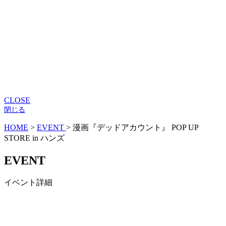
CLOSE
閉じる
HOME
>
EVENT
>
漫画『デッドアカウント』 POP UP
STORE in ハンズ
EVENT
イベント詳細