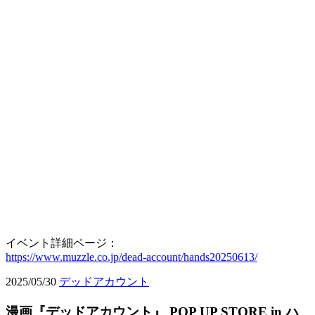
イベント詳細ページ：
https://www.muzzle.co.jp/dead-account/hands20250613/
2025/05/30
デッドアカウント
漫画『デッドアカウント』 POP UP STORE in ハ