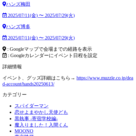
ハンズ梅田
2025/07/11(金) 〜 2025/07/29(火)
ハンズ博多
2025/07/11(金) 〜 2025/07/29(火)
: Googleマップで会場までの経路を表示
: Googleカレンダーにイベント日程を設定
詳細情報
イベント、グッズ詳細はこちら→
https://www.muzzle.co.jp/dea
d-account/hands20250613/
カテゴリー
スパイダーマン
恋せよまやかし天使ども
黒執事 -寄宿学校編-
魔入りました！入間くん
MOONO