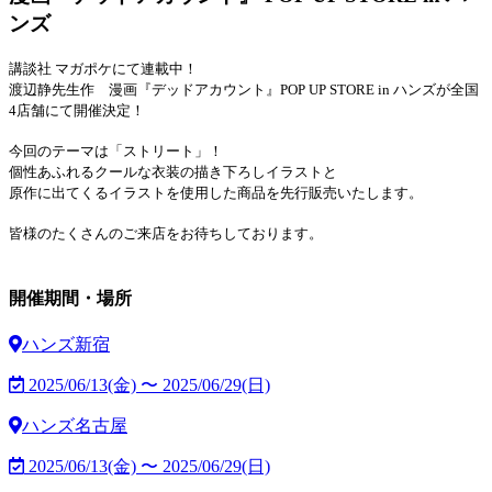
ンズ
講談社 マガポケにて連載中！
渡辺静先生作 漫画『デッドアカウント』POP UP STORE in ハンズが全国
4店舗にて開催決定！
今回のテーマは「ストリート」！
個性あふれるクールな衣装の描き下ろしイラストと
原作に出てくるイラストを使用した商品を先行販売いたします。
皆様のたくさんのご来店をお待ちしております。
開催期間・場所
ハンズ新宿
2025/06/13(金) 〜 2025/06/29(日)
ハンズ名古屋
2025/06/13(金) 〜 2025/06/29(日)