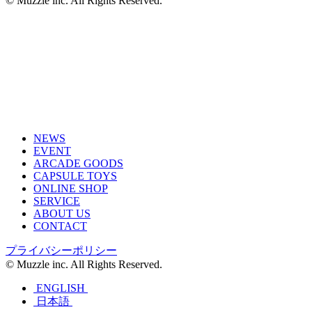
© Muzzle inc. All Rights Reserved.
NEWS
EVENT
ARCADE GOODS
CAPSULE TOYS
ONLINE SHOP
SERVICE
ABOUT US
CONTACT
プライバシーポリシー
© Muzzle inc. All Rights Reserved.
ENGLISH
日本語