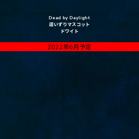
Dead by Daylight
這いずりマスコット
ドワイト
2022年6月予定