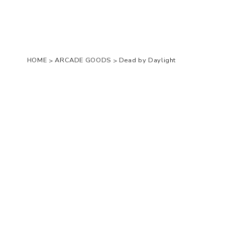
HOME
ARCADE GOODS
Dead by Daylight
>
>