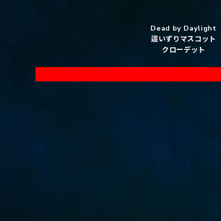
Dead by Daylight
這いずりマスコット
クローデット