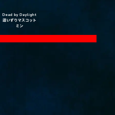
Dead by Daylight
這いずりマスコット
ミン