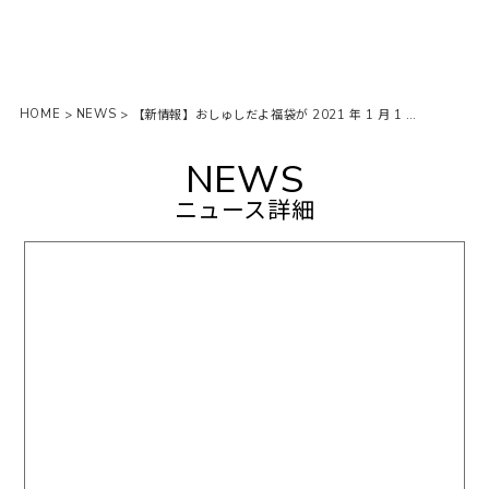
HOME
NEWS
>
>
【新情報】おしゅしだよ福袋が 2021 年 1 月 1 日より全国のアベイルで発売開始！
NEWS
ニュース詳細