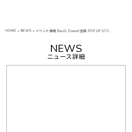
HOME
NEWS
>
>
イベント情報:BanG Dream!全国 POP UP STORE TOUR 2020 in 天神ロフト
NEWS
ニュース詳細