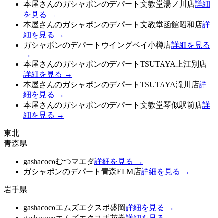
本屋さんのガシャポンのデパート文教堂湯ノ川店
詳細
を見る →
本屋さんのガシャポンのデパート文教堂函館昭和店
詳
細を見る →
ガシャポンのデパートウイングベイ小樽店
詳細を見る
→
本屋さんのガシャポンのデパートTSUTAYA上江別店
詳細を見る →
本屋さんのガシャポンのデパートTSUTAYA滝川店
詳
細を見る →
本屋さんのガシャポンのデパート文教堂琴似駅前店
詳
細を見る →
東北
青森県
gashacocoむつマエダ
詳細を見る →
ガシャポンのデパート青森ELM店
詳細を見る →
岩手県
gashacocoエムズエクスポ盛岡
詳細を見る →
gashacocoエムズエクスポ花巻
詳細を見る →