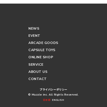
NEWS
EVENT
ARCADE GOODS
CAPSULE TOYS
ONLINE SHOP
SERVICE
ABOUT US
CONTACT
プライバシーポリシー
© Muzzle inc. All Rights Reserved.
日本語
ENGLISH