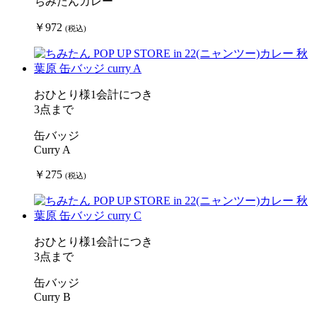
ちみたんカレー
￥972
(税込)
おひとり様1会計につき
3点まで
缶バッジ
Curry A
￥275
(税込)
おひとり様1会計につき
3点まで
缶バッジ
Curry B