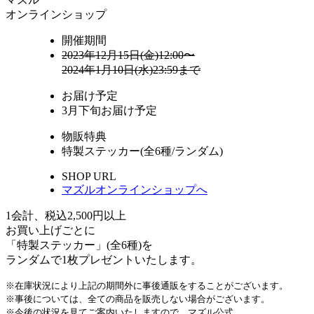
オンラインショップ
開催期間
2023年12月15日(金)12:00〜
2024年1月10日(水)23:59まで
お届け予定
3月下旬お届け予定
物販特典
特製ステッカー(全6種/ランダム)
SHOP URL
マズルオンラインショップへ
1会計、税込2,500円以上
お買い上げごとに
「特製ステッカー」(全6種)を
ランダムで1枚プレゼントいたします。
※在庫状況により上記の期間外に事後通販をすることがございます。
※事後については、全ての商品を販売しない場合がございます。
※今後の状況を見てご案内いたしますので、マズル公式