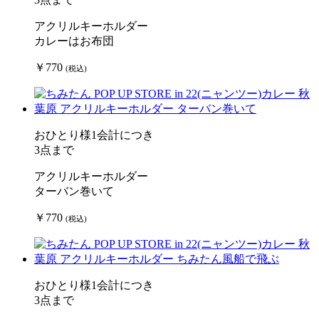
アクリルキーホルダー
カレーはお布団
￥770
(税込)
おひとり様1会計につき
3点まで
アクリルキーホルダー
ターバン巻いて
￥770
(税込)
おひとり様1会計につき
3点まで