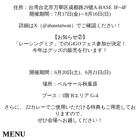
住所：台湾台北市万華区成都路29號A-BASE 3F~4F
開催期間：7月17日(金)～8月16日(日)
詳細はX（@abasetaiwan）でご確認ください！
【お知らせ②】
「レーシングミク」でのGiGOフェス参加が決定！
今年はグッズの販売を行います！
開催期間：
6月20日(土)、6月21日(日)
場所：ベルサール秋葉原
ブース：1階 Bエリア G-4
さらに、 22カレーでご使用いただける特典もご用意してお
りますので、
ぜひ会場へお越しください！
MENU