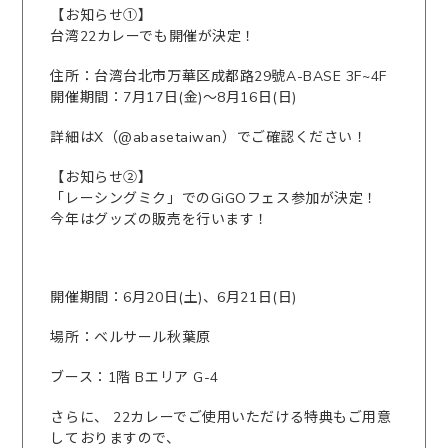
【お知らせ①】
台湾22カレーでも開催が決定！
住所：台湾台北市万華区成都路29號A-BASE 3F~4F
開催期間：7月17日(金)～8月16日(日)
詳細はX（@abasetaiwan）でご確認ください！
【お知らせ②】
「レーシングミク」でのGiGOフェス参加が決定！
今年はグッズの販売を行います！
開催期間：6月20日(土)、6月21日(日)
場所：ベルサール秋葉原
ブース：1階 Bエリア G-4
さらに、 22カレーでご使用いただける特典もご用意
しておりますので、