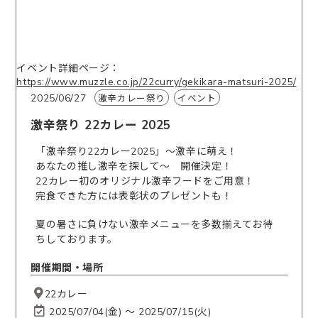
イベント詳細ページ：
https://www.muzzle.co.jp/22curry/gekikara-matsuri-2025/
2025/06/27
激辛カレー祭り
イベント
激辛祭り 22カレー 2025
「激辛祭り22カレー2025」〜激辛に萌え！
あなたの推し激辛を探して～ 開催決定！
22カレー初のオリジナル激辛フードをご用意！
完食できた方には表彰状のプレゼントも！
夏の暑さに負けない激辛メニューを多数揃えてお待
ちしております。
開催期間・場所
22カレー
2025/07/04(金) 〜 2025/07/15(火)