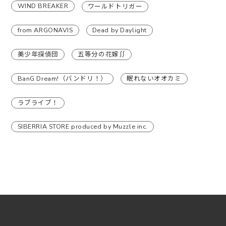
WIND BREAKER
ワールドトリガー
from ARGONAVIS
Dead by Daylight
美少年探偵団
五等分の花嫁∬
BanG Dream!（バンドリ！）
眠れないオオカミ
ラブライブ！
SIBERRIA STORE produced by Muzzle inc.