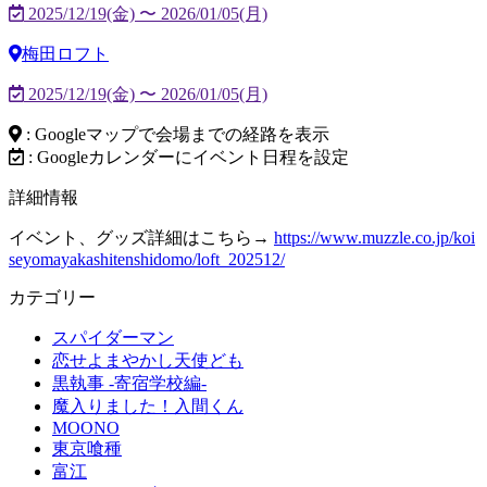
2025/12/19(金) 〜 2026/01/05(月)
梅田ロフト
2025/12/19(金) 〜 2026/01/05(月)
: Googleマップで会場までの経路を表示
: Googleカレンダーにイベント日程を設定
詳細情報
イベント、グッズ詳細はこちら→
https://www.muzzle.co.jp/koi
seyomayakashitenshidomo/loft_202512/
カテゴリー
スパイダーマン
恋せよまやかし天使ども
黒執事 -寄宿学校編-
魔入りました！入間くん
MOONO
東京喰種
富江