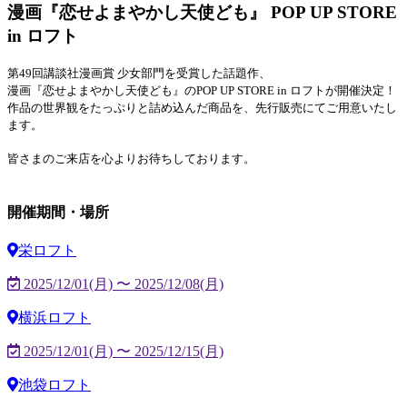
漫画『恋せよまやかし天使ども』 POP UP STORE
in ロフト
第49回講談社漫画賞 少女部門を受賞した話題作、
漫画『恋せよまやかし天使ども』のPOP UP STORE in ロフトが開催決定！
作品の世界観をたっぷりと詰め込んだ商品を、先行販売にてご用意いたし
ます。
皆さまのご来店を心よりお待ちしております。
開催期間・場所
栄ロフト
2025/12/01(月) 〜 2025/12/08(月)
横浜ロフト
2025/12/01(月) 〜 2025/12/15(月)
池袋ロフト