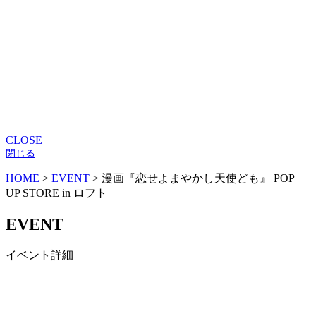
CLOSE
閉じる
HOME
>
EVENT
>
漫画『恋せよまやかし天使ども』 POP
UP STORE in ロフト
EVENT
イベント詳細