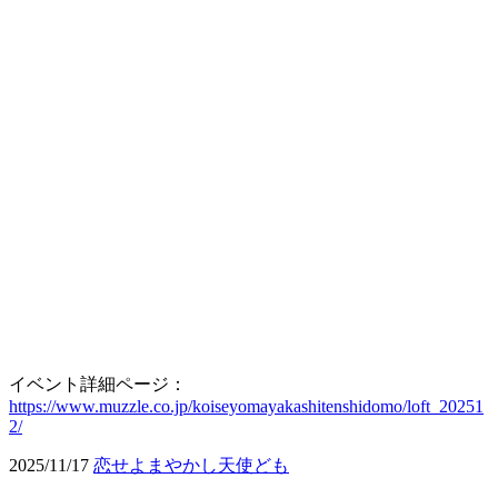
イベント詳細ページ：
https://www.muzzle.co.jp/koiseyomayakashitenshidomo/loft_20251
2/
2025/11/17
恋せよまやかし天使ども