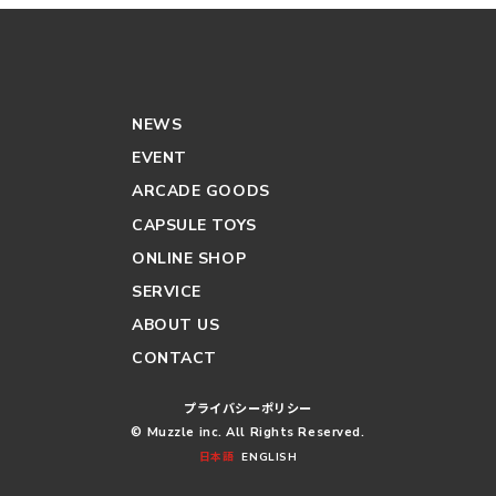
NEWS
EVENT
ARCADE GOODS
CAPSULE TOYS
ONLINE SHOP
SERVICE
ABOUT US
CONTACT
プライバシーポリシー
© Muzzle inc. All Rights Reserved.
日本語
ENGLISH