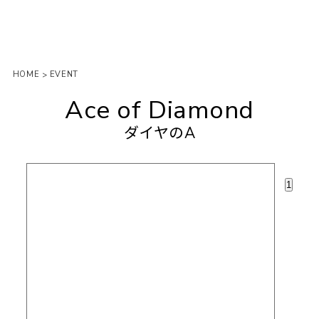
HOME
EVENT
>
Ace of Diamond
ダイヤのA
1