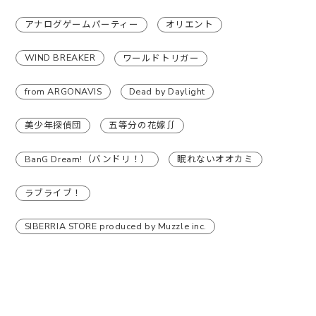
アナログゲームパーティー
オリエント
WIND BREAKER
ワールドトリガー
from ARGONAVIS
Dead by Daylight
美少年探偵団
五等分の花嫁∬
BanG Dream!（バンドリ！）
眠れないオオカミ
ラブライブ！
SIBERRIA STORE produced by Muzzle inc.