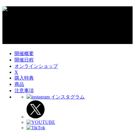
開催概要
開催日程
オンラインショップ
X
購入特典
商品
注意事項