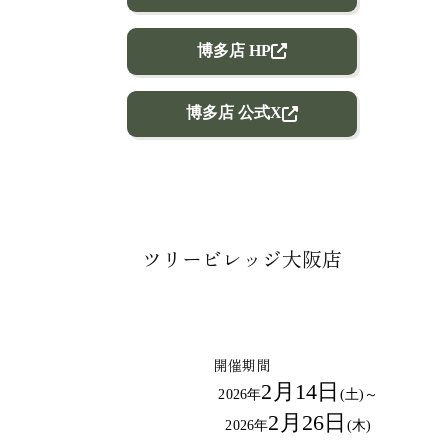
博多店 HP
博多店 公式X
ツリービレッジ大阪店
開催期間
2月14日
2026年
(土)～
2月26日
2026年
(木)