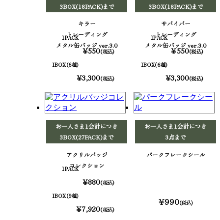
3BOX(18PACK)まで
3BOX(18PACK)まで
キラー
サバイバー
トレーディング
トレーディング
1PACK
1PACK
メタル缶バッジ ver.3.0
メタル缶バッジ ver.3.0
¥550
¥550
(税込)
(税込)
1BOX(6種)
1BOX(6種)
¥3,300
¥3,300
(税込)
(税込)
お一人さま1会計につき
お一人さま1会計につき
3BOX(27PACK)まで
3点まで
アクリルバッジ
パークフレークシール
コレクション
1PACK
¥880
(税込)
1BOX(9種)
¥990
(税込)
¥7,920
(税込)