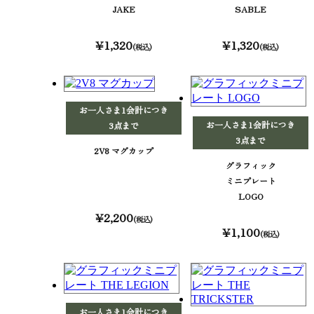
JAKE
SABLE
¥1,320
¥1,320
(税込)
(税込)
お一人さま1会計につき
お一人さま1会計につき
3点まで
3点まで
2V8 マグカップ
グラフィック
ミニプレート
LOGO
¥2,200
(税込)
¥1,100
(税込)
お一人さま1会計につき