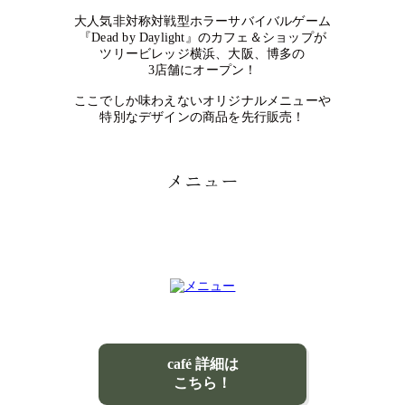
大人気非対称対戦型ホラーサバイバルゲーム
『Dead by Daylight』のカフェ＆ショップが
ツリービレッジ横浜、大阪、博多の
3店舗にオープン！
ここでしか味わえないオリジナルメニューや
特別なデザインの商品を先行販売！
メニュー
café 詳細は
こちら！