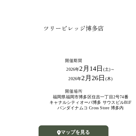
ツリービレッジ博多店
開催期間
2月14日
2026年
(土)～
2月26日
2026年
(木)
開催場所
福岡県福岡市博多区住吉一丁目2号74番
キャナルシティオーパ博多 サウスビルB1F
バンダイナムコ Cross Store 博多内
マップを見る