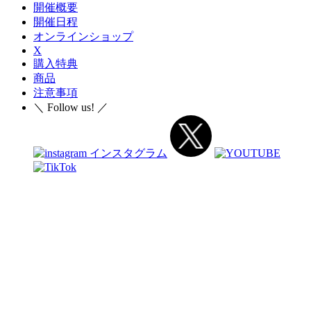
開催概要
開催日程
オンラインショップ
X
購入特典
商品
注意事項
＼ Follow us! ／
開催概要