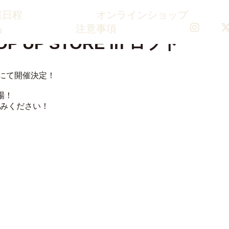
催日程
オンラインショップ
品
注意事項
店舗にて開催決定！
場！
みください！